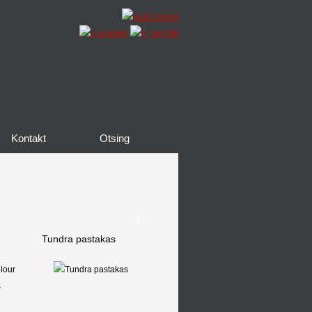
Kontakt
Otsing
1
Tundra pastakas