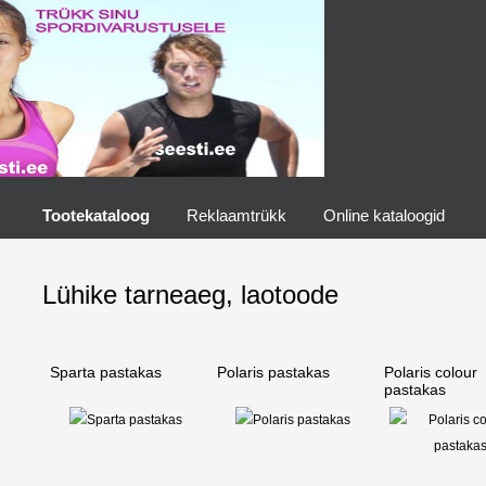
Tootekataloog
Reklaamtrükk
Online kataloogid
Lühike tarneaeg, laotoode
Sparta pastakas
Polaris pastakas
Polaris colour
pastakas