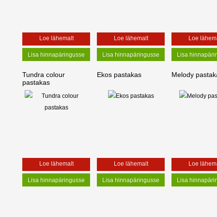
Loe lähemalt
Loe lähemalt
Loe lähema
Tundra colour
Ekos pastakas
Melody pastak
pastakas
Loe lähemalt
Loe lähemalt
Loe lähema