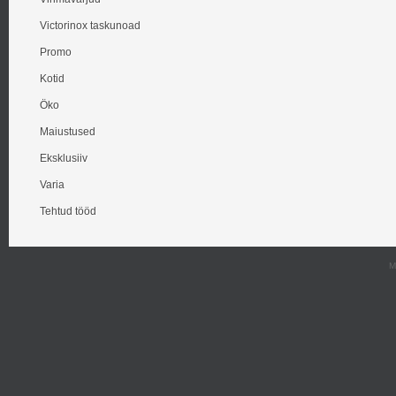
Victorinox taskunoad
Promo
Kotid
Öko
Maiustused
Eksklusiiv
Varia
Tehtud tööd
M