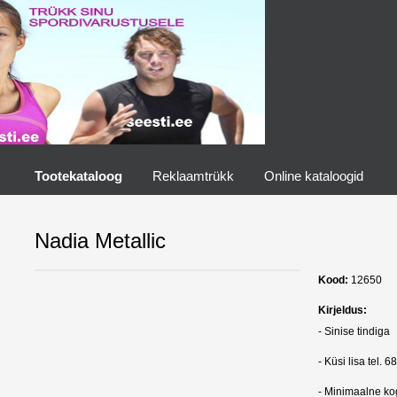
Tootekataloog
Reklaamtrükk
Online kataloogid
Nadia Metallic
Kood:
12650
Kirjeldus:
- Sinise tindiga
- Küsi lisa tel. 
- Minimaalne ko