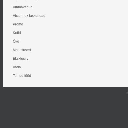
Vihmavarjud
Victorinox taskunoad
Promo
Kotid
Öko
Maiustused
Eksklusiiv
Varia
Tehtud tööd
M