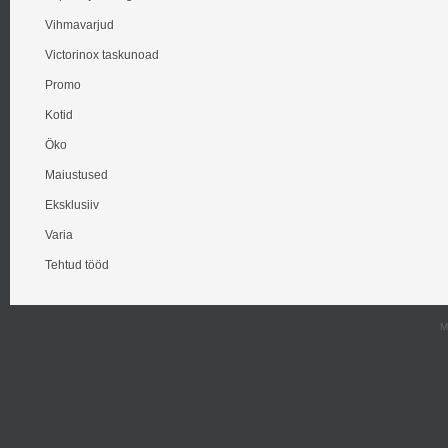
Vihmavarjud
Victorinox taskunoad
Promo
Kotid
Öko
Maiustused
Eksklusiiv
Varia
Tehtud tööd
M