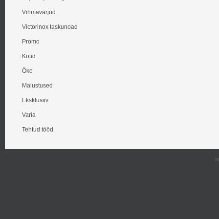
Vihmavarjud
Victorinox taskunoad
Promo
Kotid
Öko
Maiustused
Eksklusiiv
Varia
Tehtud tööd
M