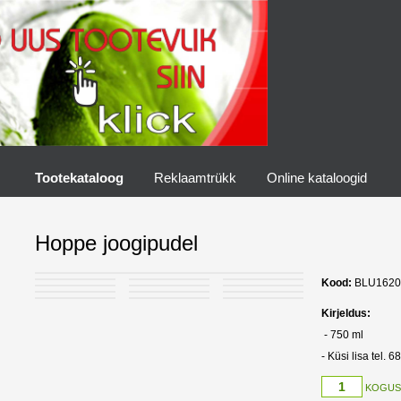
Tootekataloog
Reklaamtrükk
Online kataloogid
Hoppe joogipudel
Kood:
BLU1620
Kirjeldus:
- 750 ml
- Küsi lisa tel. 
KOGUS