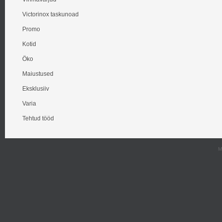
Victorinox taskunoad
Promo
Kotid
Öko
Maiustused
Eksklusiiv
Varia
Tehtud tööd
M