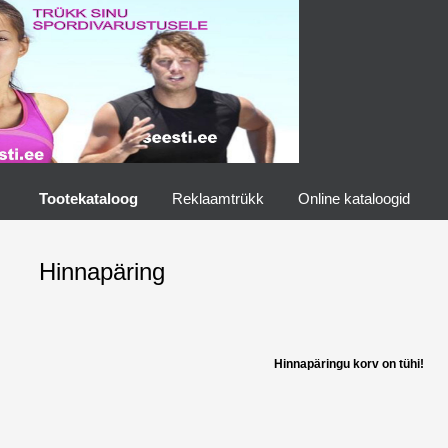
Tootekataloog
Reklaamtrükk
Online kataloogid
Hinnapäring
Hinnapäringu korv on tühi!