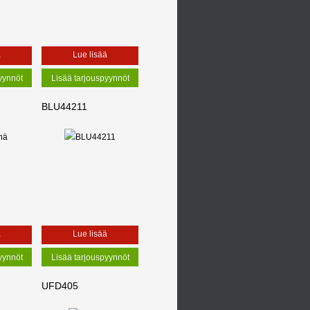
ä
Lue lisää
BLU44211
ä
Lue lisää
UFD405