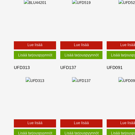
Lue lisää
Lue lisää
Lue lisä
UFD313
UFD137
UFD091
Lue lisää
Lue lisää
Lue lisä