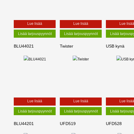
Lue lisää
Lue lisää
Lue lisä
BLU44021
Twister
USB kynä
Lue lisää
Lue lisää
Lue lisä
BLU44201
UFD519
UFD528