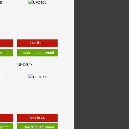
ä
Lue lisää
UFD077
ä
Lue lisää