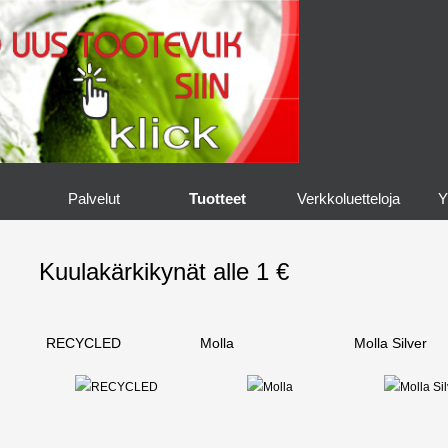
Palvelut
Tuotteet
Verkkoluetteloja
Y
Kuulakärkikynät alle 1 €
RECYCLED
Molla
Molla Silver