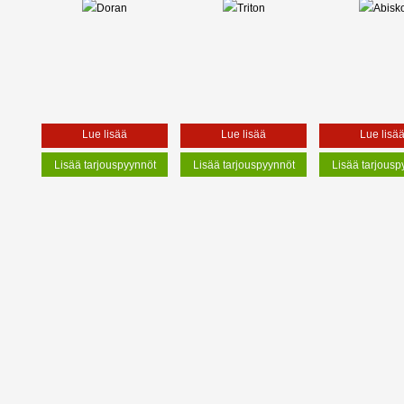
Lue lisää
Lue lisää
Lue lisä