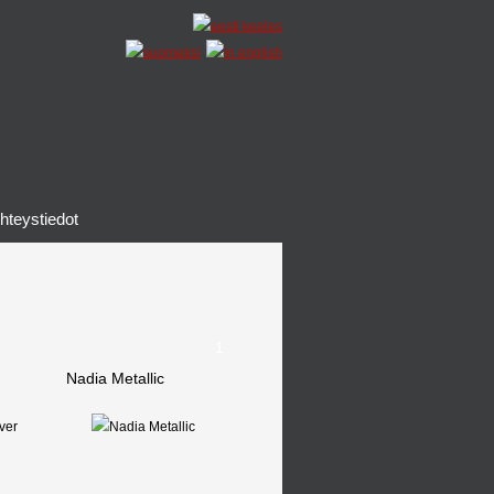
hteystiedot
1
Nadia Metallic