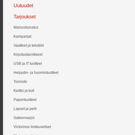
Uutuudet
Tarjoukset
Mainostulostus
Kampanjat
Vaatteet ja tekstiilit
Kirjoitustarvikkeet
USB ja IT tuotteet
Heijastin- ja huomiotuotteet
Toimisto
Keittiö ja koti
Paperituotteet
Lapset ja pelit
Sateenvarjot
Victorinox linkkuveitset